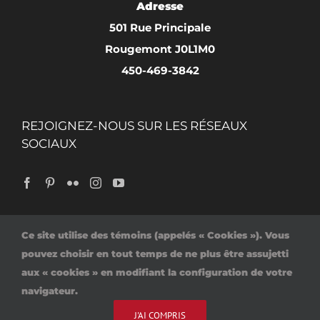
Adresse
501 Rue Principale
Rougemont J0L1M0
450-469-3842
REJOIGNEZ-NOUS SUR LES RÉSEAUX
SOCIAUX
Ce site utilise des témoins (appelés « Cookies »). Vous
Accueil
Politique de confidentialité
pouvez choisir en tout temps de ne plus être assujetti
Contact
aux « cookies » en modifiant la configuration de votre
navigateur.
J'AI COMPRIS