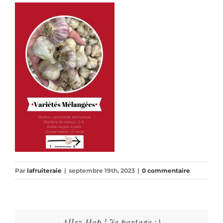
Par
lafruiteraie
|
septembre 19th, 2023
|
0 commentaire
Allez Hop ! Je partage :)