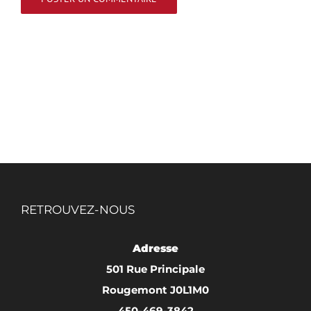
RETROUVEZ-NOUS
Adresse
501 Rue Principale
Rougemont J0L1M0
450-469-3842