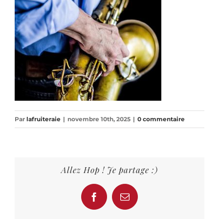
Par
lafruiteraie
|
novembre 10th, 2025
|
0 commentaire
Allez Hop ! Je partage :)
Facebook
Email