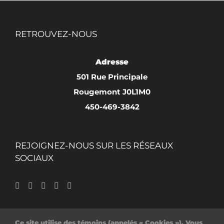
RETROUVEZ-NOUS
Adresse
501 Rue Principale
Rougemont J0L1M0
450-469-3842
REJOIGNEZ-NOUS SUR LES RÉSEAUX
SOCIAUX
Ce site utilise des témoins (appelés « Cookies »). Vous