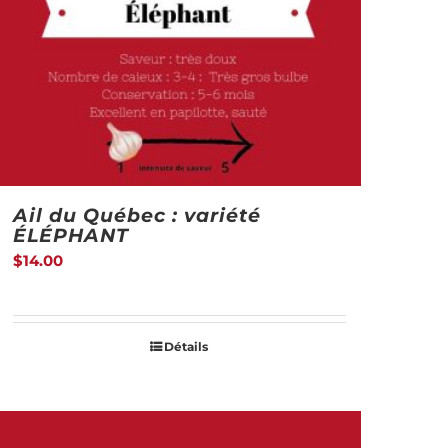
Ail du Québec : variété
ÉLÉPHANT
$
14.00
Détails