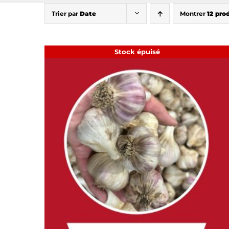
Trier par
Date
Montrer
12 pro
Stock épuisé