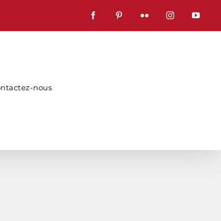
Facebook
Pinterest
Flickr
Instagram
YouTub
ntactez-nous