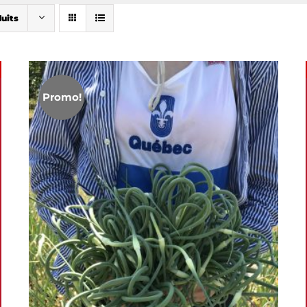
duits
Promo!