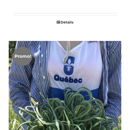
Détails
Promo!