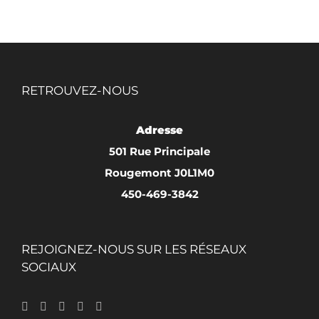
page
du
produit
RETROUVEZ-NOUS
Adresse
501 Rue Principale
Rougemont J0L1M0
450-469-3842
REJOIGNEZ-NOUS SUR LES RÉSEAUX
SOCIAUX