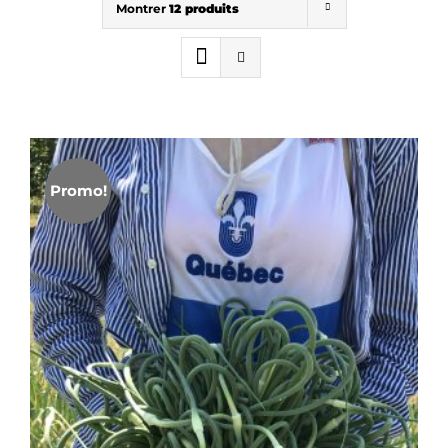
Montrer
12 produits
Promo!