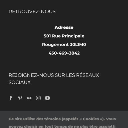
RETROUVEZ-NOUS
Adresse
501 Rue Principale
Rougemont J0L1M0
450-469-3842
REJOIGNEZ-NOUS SUR LES RÉSEAUX
SOCIAUX
Ce site utilise des témoins (appelés « Cookies »). Vous
Accueil
Politique de confidentialité
pouvez choisir en tout temps de ne plus être assujetti