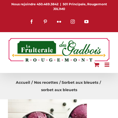
Passer
Nous rejoindre 450.469.3842
|
501 Principale, Rougemont
J0L1M0
au
contenu
Facebook
Pinterest
Flickr
Instagram
YouTube
Accueil
Nos recettes
Sorbet aux bleuets
sorbet aux bleuets