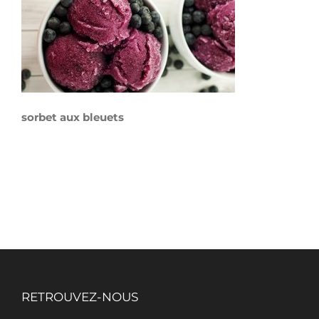
sorbet aux bleuets
RETROUVEZ-NOUS