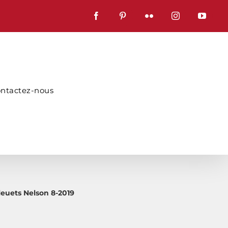
Facebook
Pinterest
Flickr
Instagram
YouTub
ntactez-nous
leuets Nelson 8-2019