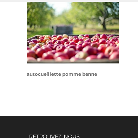
autocueillette pomme benne
RETROUVEZ-NOUS