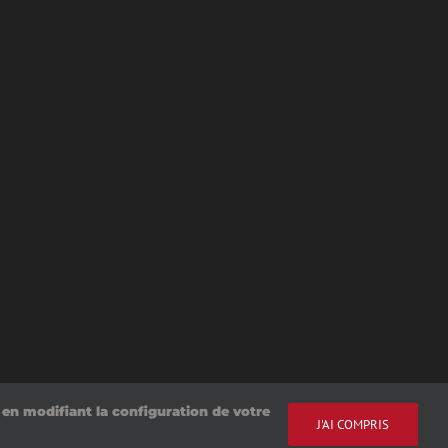
» en modifiant la configuration de votre
J'AI COMPRIS