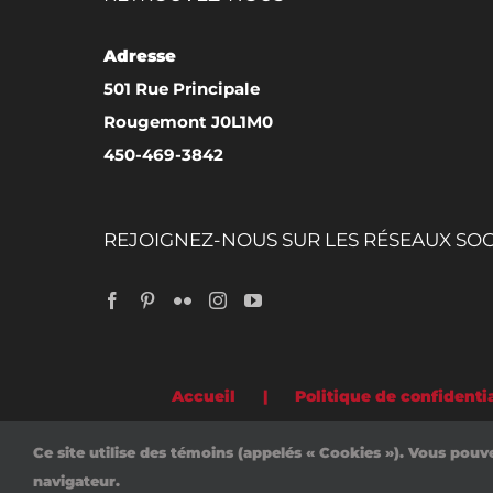
Adresse
501 Rue Principale
Rougemont J0L1M0
450-469-3842
REJOIGNEZ-NOUS SUR LES RÉSEAUX SO
Accueil
Politique de confidentia
Ce site utilise des témoins (appelés « Cookies »). Vous pouv
navigateur.