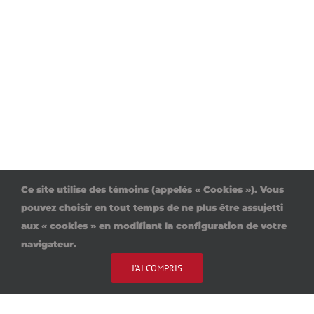
Ce site utilise des témoins (appelés « Cookies »). Vous
pouvez choisir en tout temps de ne plus être assujetti
aux « cookies » en modifiant la configuration de votre
navigateur.
J'AI COMPRIS