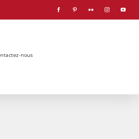
Facebook
Pinterest
Flickr
Instagram
YouTub
ntactez-nous