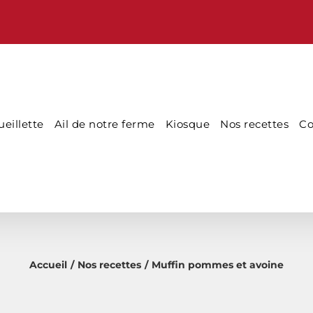
eillette
Ail de notre ferme
Kiosque
Nos recettes
Co
Accueil
Nos recettes
Muffin pommes et avoine