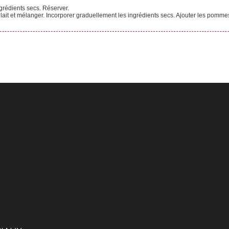
grédients secs. Réserver.
 le lait et mélanger. Incorporer graduellement les ingrédients secs. Ajouter les pom